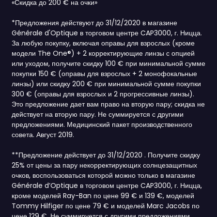
«Скидка до 200 € на очки»
*Предложения действуют до 31/12/2020 в магазине
Générale d'Optique в торговом центре CAP3000, г. Ницца.
За любую покупку, включая оправы для взрослых (кроме
модели The One®) + 2 корректирующие линзы с опцией
или уходом, получите скидку 100 € при минимальной сумме
покупки 150 € (оправы для взрослых + 2 монофокальные
линзы) или скидку 200 € при минимальной сумме покупки
300 € (оправы для взрослых и 2 прогрессивные линзы).
Это предложение дает вам право на вторую пару; скидка не
действует на вторую пару. Не суммируется с другими
предложениями. Медицинский пакет производственного
совета. Август 2019.
**Предложение действует до 31/12/2020 . Получите скидку
25% от цены за пару некорректирующих солнцезащитных
очков, воспользоваться которой можно только в магазине
Générale d’Optique в торговом центре CAP3000, г. Ницца,
кроме моделей Ray-Ban по цене 99 € и 139 €, моделей
Tommy Hilfiger по цене 79 € и моделей Marc Jacobs по
цене 129 €. Не суммируется с другими предложениями.