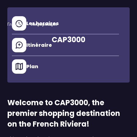
Les horaires
Главная
Информация
CAP3000
Itinéraire
Plan
Welcome to CAP3000, the
premier shopping destination
on the French Riviera!