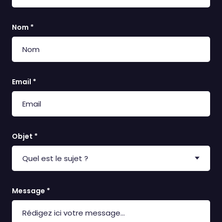
Nom *
Email *
Objet *
Message *