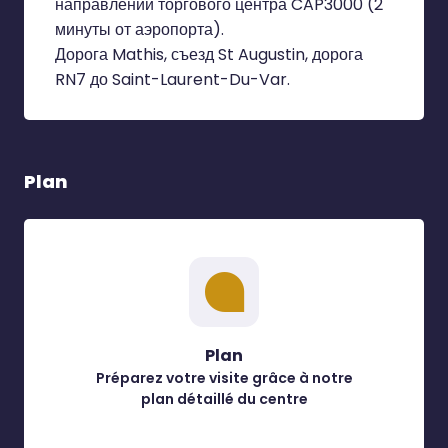
направлении торгового центра CAP3000 (2
минуты от аэропорта).
Дорога Mathis, съезд St Augustin, дорога
RN7 до Saint-Laurent-Du-Var.
Plan
Plan
Préparez votre visite grâce à notre
plan détaillé du centre